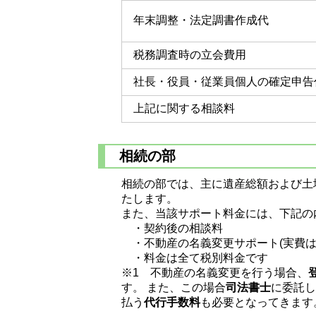
年末調整・法定調書作成代
税務調査時の立会費用
社長・役員・従業員個人の確定申告
上記に関する相談料
相続の部
相続の部では、主に遺産総額および土
たします。
また、当該サポート料金には、下記の
・契約後の相談料
・不動産の名義変更サポート(実費は
・料金は全て税別料金です
※1 不動産の名義変更を行う場合、
す。 また、この場合
司法書士
に委託し
払う
代行手数料
も必要となってきます