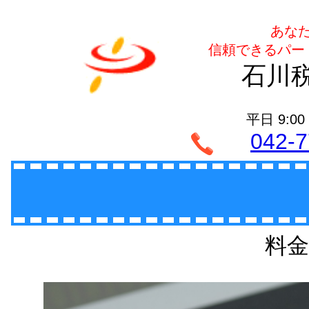
あな
信頼できるパー
石川
平日 9:00
042-7
料金