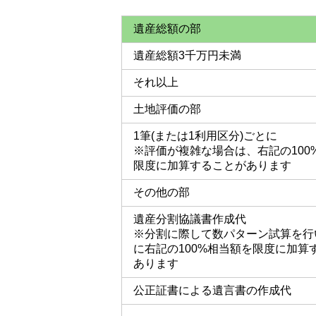
遺産総額の部
遺産総額3千万円未満
それ以上
土地評価の部
1筆
(または1利用区分)
ごとに
※評価が複雑な場合は、右記の100
限度に加算することがあります
その他の部
遺産分割協議書作成代
※分割に際して数パターン試算を行
に右記の100%相当額を限度に加算
あります
公正証書
による遺言書の作成代